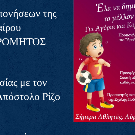
πονήσεων της
αίρου
ΤΡΟΜΗΤΟΣ
ίας με τον
Απόστολο Ρίζο