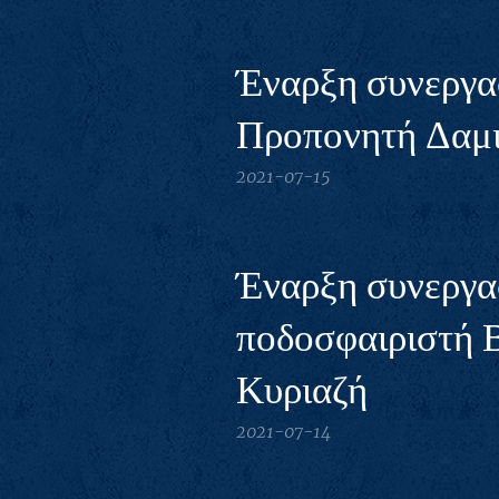
Έναρξη συνεργασ
Προπονητή Δαμι
2021-07-15
Έναρξη συνεργασ
ποδοσφαιριστή 
Κυριαζή
2021-07-14