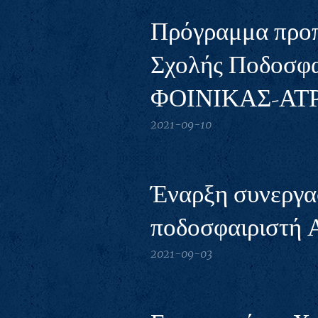
Πρόγραμμα προ
Σχολής Ποδοσφ
ΦΟΙΝΙΚΑΣ-Α
2021-09-10
Έναρξη συνεργασ
ποδοσφαιριστή 
2021-09-03