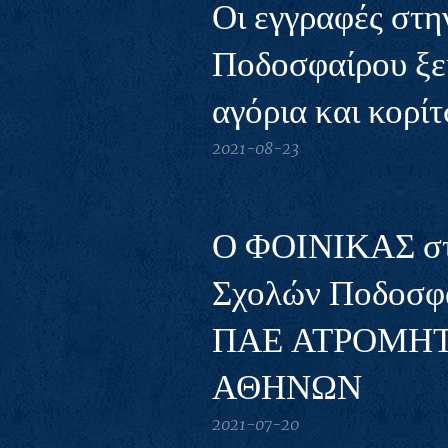
Οι εγγραφές στη
Ποδοσφαίρου ξε
αγόρια και κορίτσ
2021-08-23
Ο ΦΟΙΝΙΚΑΣ στ
Σχολών Ποδοσφα
ΠΑΕ ΑΤΡΟΜΗ
ΑΘΗΝΩΝ
2021-07-20