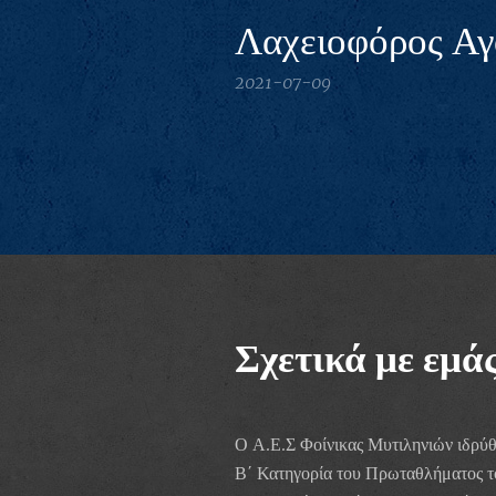
Λαχειοφόρος Α
2021-07-09
Σχετικά με εμά
Ο Α.Ε.Σ Φοίνικας Μυτιληνιών ιδρύθη
Β΄ Κατηγορία του Πρωταθλήματος τ