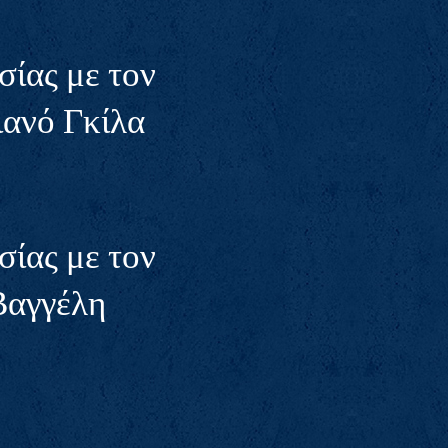
ίας με τον
ανό Γκίλα
ίας με τον
Βαγγέλη