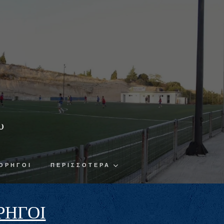
υ
ΟΡΗΓΟΙ
ΠΕΡΙΣΣΌΤΕΡΑ
ΡΗΓΟΙ