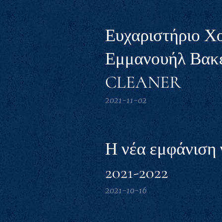
Ευχαριστήριο Χ
Εμμανουήλ Βακ
CLEANER
2021-11-02
Η νέα εμφάνιση 
2021-2022
2021-10-16