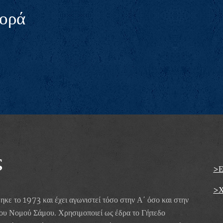
γορά
ς
>
>Χ
κε το 1973 και έχει αγωνιστεί τόσο στην Α΄ όσο και στην
ου Νομού Σάμου. Χρησιμοποιεί ως έδρα το Γήπεδο