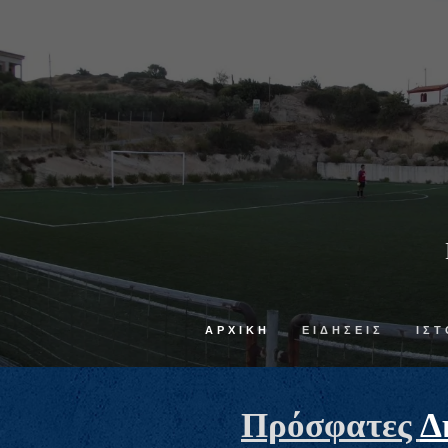
ΑΡΧΙΚΉ
ΕΙΔΗΣΕΙΣ
ΙΣΤ
Πρόσφατες
Δ