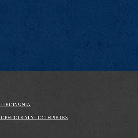
ΕΠΙΚΟΙΝΩΝΙΑ
ΟΡΗΓΟΙ ΚΑΙ ΥΠΟΣΤΗΡΙΚΤΕΣ