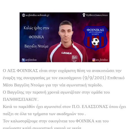
Ο ΑΕΣ ΦΟΙΝΙΚΑΣ είναι στην ευχάριστη θέση να ανακοινώσει την
έναρξη της συνεργασίας με τον εικοσάχρονο (9/9/2001) Επιθετικό
Μέσο Βαγγέλη Ντούμο για την νέα αγωνιστική περίοδο.
Ο Βαγγέλης την περσινή χρονιά αγωνιζόταν στην ομάδα του
ΠΑΝΘΗΣΕΙΑΚΟΥ.
Κατά το παρελθόν έχει αγωνιστεί στον Π.Ο. ΕΛΑΣΣΟΝΑΣ όπου έχει
παίξει σε όλα τα τμήματα των ακαδημιών του .
Τον καλωσορίζουμε στην οικογένεια του ΦΟΙΝΙΚΑ και του
ευχόμαστε καλή αγωνιστική χρονιά με υγεία.