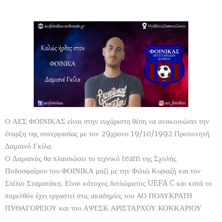
Ο ΑΕΣ ΦΟΙΝΙΚΑΣ είναι στην ευχάριστη θέση να ανακοινώσει την
έναρξη της συνεργασίας με τον 29χρονο 19/10/1992 Προπονητή
Δαμιανό Γκίλα.
Ο Δαμιανός θα πλαισιώσει το τεχνικό team της Σχολής
Ποδοσφαίρου του ΦΟΙΝΙΚΑ μαζί με την Φιλιώ Κυριαζή και τον
Στέλιο Σταματάκη. Είναι κάτοχος διπλώματος UEFA C και κατά το
παρελθόν έχει εργαστεί στις ακαδημίες του ΑΟ ΠΟΛΥΚΡΑΤΗ
ΠΥΘΑΓΟΡΕΙΟΥ και του ΑΨΕΣΚ ΑΡΙΣΤΑΡΧΟΥ ΚΟΚΚΑΡΙΟΥ